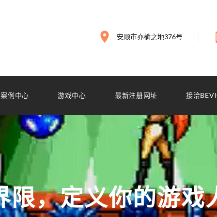
安顺市亦榆之地376号
案例中心
游戏中心
最新注册网址
接洽BEV
界限，定义你的游戏