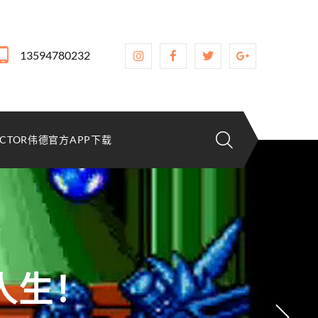
13594780232
ICTOR伟德官方APP下载
人生！