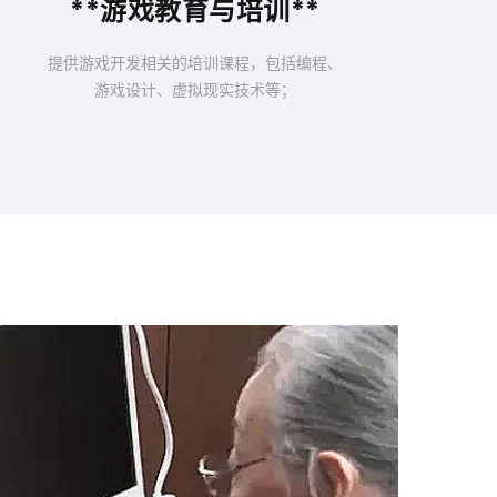
**游戏教育与培训**
提供游戏开发相关的培训课程，包括编程、
游戏设计、虚拟现实技术等；