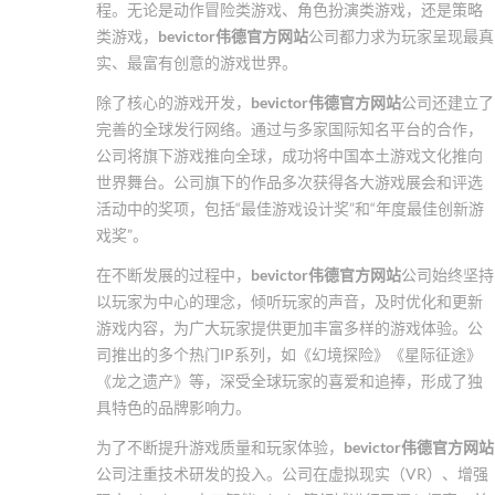
程。无论是动作冒险类游戏、角色扮演类游戏，还是策略
类游戏，
bevictor伟德官方网站
公司都力求为玩家呈现最真
实、最富有创意的游戏世界。
除了核心的游戏开发，
bevictor伟德官方网站
公司还建立了
完善的全球发行网络。通过与多家国际知名平台的合作，
公司将旗下游戏推向全球，成功将中国本土游戏文化推向
世界舞台。公司旗下的作品多次获得各大游戏展会和评选
活动中的奖项，包括“最佳游戏设计奖”和“年度最佳创新游
戏奖”。
在不断发展的过程中，
bevictor伟德官方网站
公司始终坚持
以玩家为中心的理念，倾听玩家的声音，及时优化和更新
游戏内容，为广大玩家提供更加丰富多样的游戏体验。公
司推出的多个热门IP系列，如《幻境探险》《星际征途》
《龙之遗产》等，深受全球玩家的喜爱和追捧，形成了独
具特色的品牌影响力。
为了不断提升游戏质量和玩家体验，
bevictor伟德官方网站
公司注重技术研发的投入。公司在虚拟现实（VR）、增强